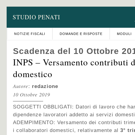
STUDIO PENATI
NOTIZIE FISCALI
DOMANDE E RISPOSTE
MODULI
Scadenza del 10 Ottobre 20
INPS – Versamento contributi d
domestico
Autore
:
redazione
10 Ottobre 2019
SOGGETTI OBBLIGATI: Datori di lavoro che hann
dipendenze lavoratori addetto ai servizi domestic
ADEMPIMENTO: Versamento dei contributi trimest
i collaboratori domestici, relativamente al
3° tr