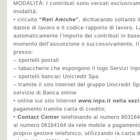
MODALITÀ: I contributi sono versati esclusiva
modalità:
• circuito
“Reti Amiche”
, dichiarando soltanto i
datore di lavoro e il codice rapporto di lavoro. 
automaticamente l’importo dei contributi in base
momento dell’assunzione o successivamente. Il
presso:
– sportelli postali
– tabaccherie che espongono il logo Servizi Inp
– sportelli bancari Unicredit Spa
– tramite il sito Internet del gruppo Unicredit Spa 
servizio di Banca online
• online sul sito Internet
www.inps.it nella sezi
pagamento tramite carta di credito;
•
Contact Center
telefonando al numero 803164 
al numero 06164164 da rete mobile a pagamento 
proprio gestore telefonico, utilizzando la carta d