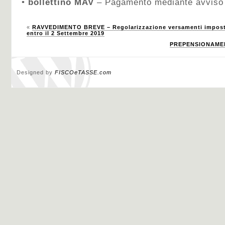
•
bollettino MAV
– Pagamento mediante avviso
«
RAVVEDIMENTO BREVE – Regolarizzazione versamenti imposte 
entro il 2 Settembre 2019
PREPENSIONAMEN
Designed by
FISCOeTASSE.com