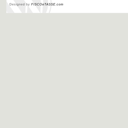
Designed by
FISCOeTASSE.com