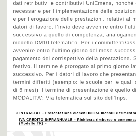
dati retributivi e contributivi UniEmens, nonché 
necessarie per l’implementazione delle posizioni
e per l’erogazione delle prestazioni, relativi al
datori di lavoro, l’invio deve avvenire entro l’u
successivo a quello di competenza, analogament
modello DM10 telematico. Per i committenti/asso
avvenire entro l’ultimo giorno del mese successi
pagamento del corrispettivo della prestazione. S
festivo, il termine è prorogato al primo giorno l
successivo. Per i datori di lavoro che presenta
termini differiti (esempio: le scuole per le quali 
di 6 mesi) il termine di presentazione è quello di
MODALITA': Via telematica sul sito dell'Inps.
«
INTRASTAT – Presentazione elenchi INTRA mensili e trimestra
IVA CREDITO INFRANNUALE – Richiesta rimborso o compensazi
(Modello TR)
»