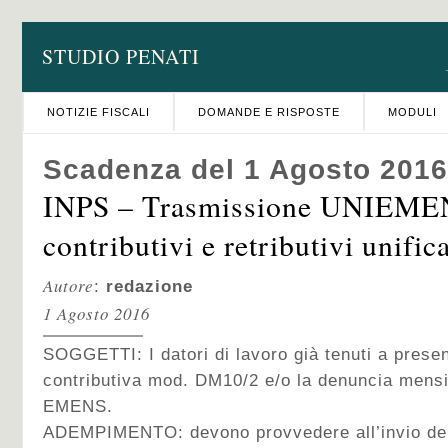
STUDIO PENATI
NOTIZIE FISCALI
DOMANDE E RISPOSTE
MODULI
Scadenza del 1 Agosto 2016
INPS – Trasmissione UNIEMEN
contributivi e retributivi unifica
Autore
:
redazione
1 Agosto 2016
SOGGETTI: I datori di lavoro già tenuti a prese
contributiva mod. DM10/2 e/o la denuncia mensile
EMENS.
ADEMPIMENTO: devono provvedere all’invio del