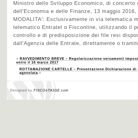
Ministro dello Sviluppo Economico, di concerto c
dell'Economia e delle Finanze, 13 maggio 2016, 
MODALITA': Esclusivamente in via telematica me
telematico Entratel o Fisconline, utilizzando il p
controllo e di predisposizione dei file resi dispo
dall'Agenzia delle Entrate, direttamente o tramite
«
RAVVEDIMENTO BREVE – Regolarizzazione versamenti imposte 
entro il 16 marzo 2017
ROTTAMAZIONE CARTELLE – Presentazione Dichiarazione di ad
agevolata
»
Designed by
FISCOeTASSE.com