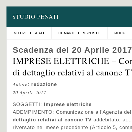
STUDIO PENATI
NOTIZIE FISCALI
DOMANDE E RISPOSTE
MODULI
Scadenza del 20 Aprile 201
IMPRESE ELETTRICHE – Comu
di dettaglio relativi al canone 
Autore
:
redazione
20 Aprile 2017
SOGGETTI:
Imprese elettriche
ADEMPIMENTO: Comunicazione all'Agenzia dell
dettaglio relativi al canone TV
addebitato, accr
riversato nel mese precedente (Articolo 5, com