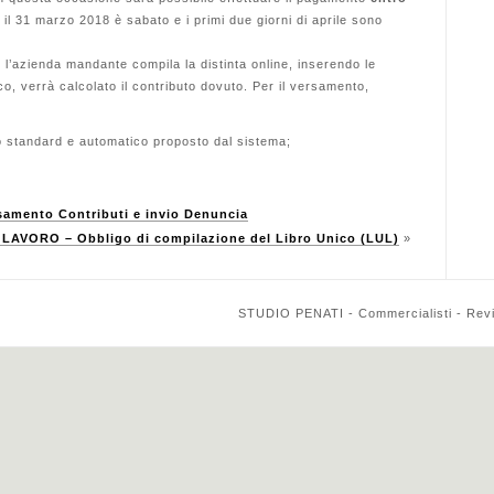
il 31 marzo 2018 è sabato e i primi due giorni di aprile sono
l’azienda mandante compila la distinta online, inserendo le
co, verrà calcolato il contributo dovuto. Per il versamento,
 standard e automatico proposto dal sistema;
mento Contributi e invio Denuncia
LAVORO – Obbligo di compilazione del Libro Unico (LUL)
»
STUDIO PENATI - Commercialisti - Reviso