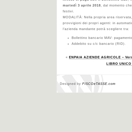
martedì 3 aprile 2018
, dal momento che 
festivi.
MODALITÀ: Nella propria area riservata, 
provvigioni dei propri agenti: in automati
l’azienda mandante potrà scegliere tra:
Bollettino bancario MAV: pagamento
Addebito su c/c bancario (RID).
«
ENPAIA AZIENDE AGRICOLE – Versa
LIBRO UNICO 
Designed by
FISCOeTASSE.com