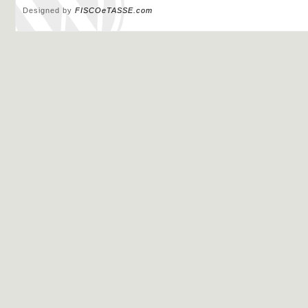
Designed by
FISCOeTASSE.com