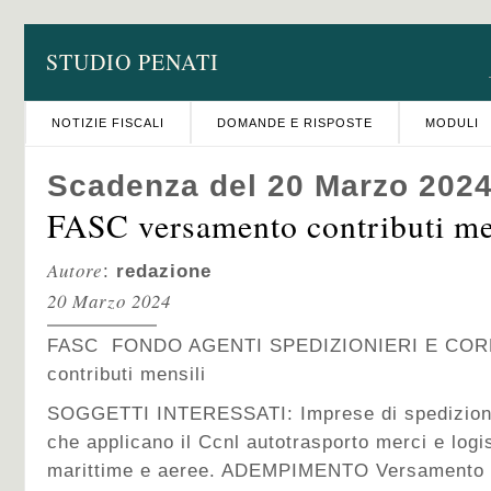
STUDIO PENATI
NOTIZIE FISCALI
DOMANDE E RISPOSTE
MODULI
Scadenza del 20 Marzo 202
FASC versamento contributi me
Autore
:
redazione
20 Marzo 2024
FASC FONDO AGENTI SPEDIZIONIERI E CORR
contributi mensili
SOGGETTI INTERESSATI: Imprese di spedizione
che applicano il Ccnl autotrasporto merci e logi
marittime e aeree. ADEMPIMENTO Versamento dei