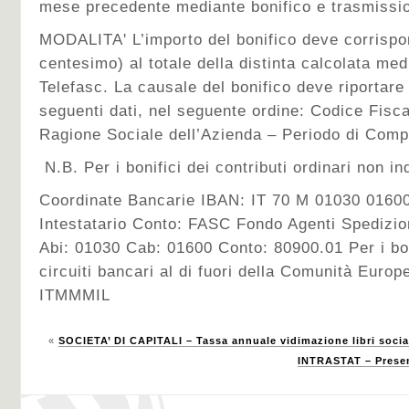
mese precedente mediante bonifico e trasmissio
MODALITA' L’importo del bonifico deve corrispo
centesimo) al totale della distinta calcolata med
Telefasc. La causale del bonifico deve riportare
seguenti dati, nel seguente ordine: Codice Fisca
Ragione Sociale dell’Azienda – Periodo di Comp
N.B. Per i bonifici dei contributi ordinari non i
Coordinate Bancarie IBAN: IT 70 M 01030 016
Intestatario Conto: FASC Fondo Agenti Spedizion
Abi: 01030 Cab: 01600 Conto: 80900.01 Per i bon
circuiti bancari al di fuori della Comunità Eu
ITMMMIL
«
SOCIETA’ DI CAPITALI – Tassa annuale vidimazione libri socia
INTRASTAT – Presen