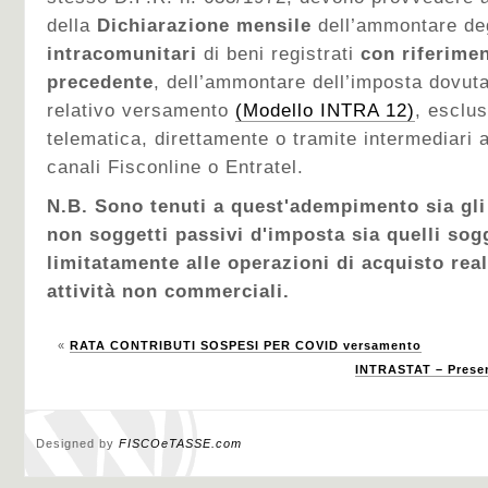
della
Dichiarazione mensile
dell’ammontare de
intracomunitari
di beni registrati
con riferime
precedente
, dell’ammontare dell’imposta dovuta
relativo versamento
(Modello INTRA 12)
, esclu
telematica, direttamente o tramite intermediari ab
canali Fisconline o Entratel.
N.B. Sono tenuti a quest'adempimento sia gli
non soggetti passivi d'imposta sia quelli sogg
limitatamente alle operazioni di acquisto real
attività non commerciali.
«
RATA CONTRIBUTI SOSPESI PER COVID versamento
INTRASTAT – Presen
Designed by
FISCOeTASSE.com