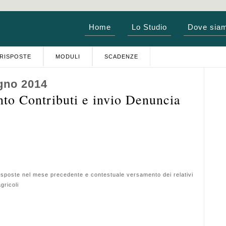
Home
Lo Studio
Dove sia
RISPOSTE
MODULI
SCADENZE
gno 2014
o Contributi e invio Denuncia
rrisposte nel mese precedente e contestuale versamento dei relativi
gricoli