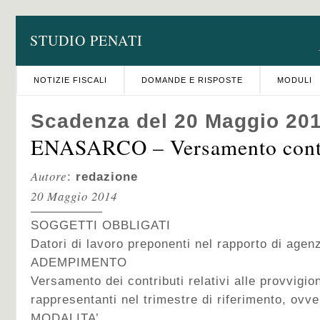
STUDIO PENATI
NOTIZIE FISCALI
DOMANDE E RISPOSTE
MODULI
Scadenza del 20 Maggio 20
ENASARCO – Versamento contr
Autore
:
redazione
20 Maggio 2014
SOGGETTI OBBLIGATI
Datori di lavoro preponenti nel rapporto di agen
ADEMPIMENTO
Versamento dei contributi relativi alle provvigion
rappresentanti nel trimestre di riferimento, ovve
MODALITA’