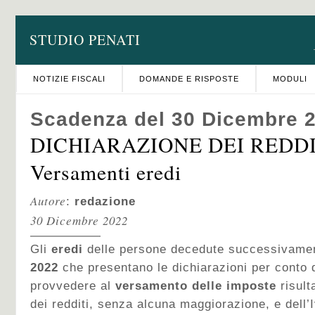
STUDIO PENATI
NOTIZIE FISCALI
DOMANDE E RISPOSTE
MODULI
Scadenza del 30 Dicembre 
DICHIARAZIONE DEI REDDIT
Versamenti eredi
Autore
:
redazione
30 Dicembre 2022
Gli
eredi
delle persone decedute successivame
2022
che presentano le dichiarazioni per conto
provvedere al
versamento delle imposte
risult
dei redditi, senza alcuna maggiorazione, e dell’I