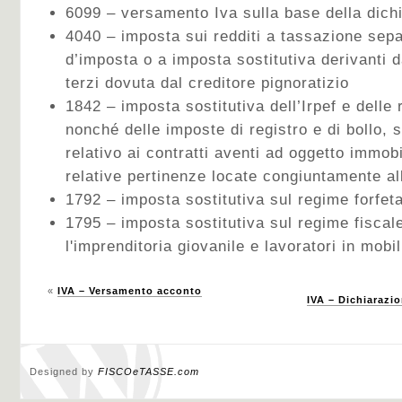
6099 – versamento Iva sulla base della d
4040 – imposta sui redditi a tassazione separ
d’imposta o a imposta sostitutiva derivanti
terzi dovuta dal creditore pignoratizio
1842 – imposta sostitutiva dell’Irpef e delle 
nonché delle imposte di registro e di bollo, 
relativo ai contratti aventi ad oggetto immobi
relative pertinenze locate congiuntamente al
1792 – imposta sostitutiva sul regime forfet
1795 – imposta sostitutiva sul regime fiscal
l'imprenditoria giovanile e lavoratori in mobil
«
IVA – Versamento acconto
IVA – Dichiarazi
Designed by
FISCOeTASSE.com