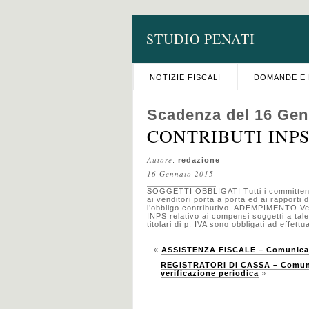
STUDIO PENATI
NOTIZIE FISCALI
DOMANDE E 
Scadenza del 16 Gen
CONTRIBUTI INPS –
Autore
:
redazione
16 Gennaio 2015
SOGGETTI OBBLIGATI Tutti i committent
ai venditori porta a porta ed ai rapporti 
l’obbligo contributivo. ADEMPIMENTO Ver
INPS relativo ai compensi soggetti a tal
titolari di p. IVA sono obbligati ad effe
«
ASSISTENZA FISCALE – Comunicazi
REGISTRATORI DI CASSA – Comunicaz
verificazione periodica
»