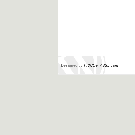
Designed by
FISCOeTASSE.com