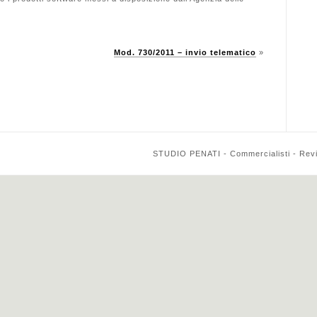
Mod. 730/2011 – invio telematico
»
STUDIO PENATI - Commercialisti - Reviso