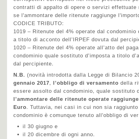
contratti di appalto di opere o servizi effettuate
se l'ammontare delle ritenute raggiunge l'import
CODICE TRIBUTO:
1019 – Ritenute del 4% operate dal condominio 
a titolo di acconto dell’IRPEF dovuta dal percipi
1020 – Ritenute del 4% operate all’atto del pag
condominio quale sostituto d’imposta a titolo d
dal percipiente.
N.B.
(novità introdotta dalla Legge di Bilancio 
gennaio 2017
,
l’obbligo di versamento
della r
essere assolto dal condominio, quale sostituto 
l’ammontare delle ritenute operate raggiunge
Euro
. Tuttavia, nei casi in cui non sia raggiunto 
condominio è comunque tenuto all'obbligo di ve
il 30 giugno e
il 20 dicembre di ogni anno.