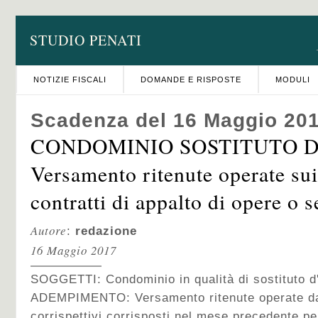
STUDIO PENATI
NOTIZIE FISCALI
DOMANDE E RISPOSTE
MODULI
Scadenza del 16 Maggio 20
CONDOMINIO SOSTITUTO D
Versamento ritenute operate sui
contratti di appalto di opere o s
Autore
:
redazione
16 Maggio 2017
SOGGETTI: Condominio in qualità di sostituto d
ADEMPIMENTO: Versamento ritenute operate da
corrispettivi corrisposti nel mese precedente per