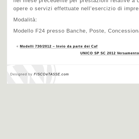
nel mese precedente per prestazioni relative a co
opere o servizi effettuate nell’esercizio di impr
Modalità:
Modello F24 presso Banche, Poste, Concession
«
Modelli 730/2012 – Invio da parte dei Caf
UNICO SP SC 2012 Versamento
Designed by
FISCOeTASSE.com