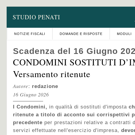
STUDIO PENATI
NOTIZIE FISCALI
DOMANDE E RISPOSTE
MODULI
Scadenza del 16 Giugno 20
CONDOMINI SOSTITUTI D’I
Versamento ritenute
Autore
:
redazione
16 Giugno 2026
I Condomini,
in qualità di sostituti d'imposta
ch
ritenute a titolo di acconto sui corrispettivi 
precedente
per prestazioni relative a contratti 
servizi effettuate nell'esercizio d'impresa,
devo