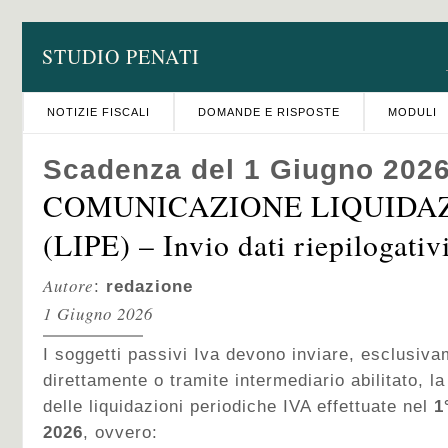
STUDIO PENATI
NOTIZIE FISCALI
DOMANDE E RISPOSTE
MODULI
Scadenza del 1 Giugno 202
COMUNICAZIONE LIQUIDAZ
(LIPE) – Invio dati riepilogativi
Autore
:
redazione
1 Giugno 2026
I soggetti passivi Iva devono inviare, esclusiva
direttamente o tramite intermediario abilitato, 
delle liquidazioni periodiche IVA effettuate nel
1
2026
, ovvero: