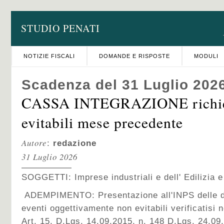
STUDIO PENATI
NOTIZIE FISCALI
DOMANDE E RISPOSTE
MODULI
Scadenza del 31 Luglio 202
CASSA INTEGRAZIONE richies
evitabili mese precedente
Autore
:
redazione
31 Luglio 2026
SOGGETTI: Imprese industriali e dell' Edilizia e 
ADEMPIMENTO: Presentazione all'INPS delle 
eventi oggettivamente non evitabili verificatisi
Art. 15, D.Lgs. 14.09.2015, n. 148 D.Lgs. 24.09.