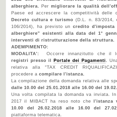
alberghiera.
Per
migliorare la qualità dell'of
Paese ed accrescere la competitività delle de
Decreto cultura e turismo
(D.L. n. 83/2014, 
106/2014), ha previsto un
credito d'imposta
alberghiere" esistenti alla data del 1° gen
interventi di ristrutturazione della struttura.
ADEMPIMENTO:
MODALITA':
Occorre innanzitutto che il 
registri presso il
Portale dei Pagamenti
.
Una
relativa alla "TAX CREDIT RIQUALIFICAZ
procedere a
compilare l'istanza.
La compilazione della domanda relativa alle s
dalle 10.00 del 25.01.2018 alle 16.00 del 19.02
Una volta compilata la domanda va inviata. In
2017 il MIBACT ha reso noto che
l'istanza
10.00 del 26.02.2018 alle 16.00 del 27.02
piattaforma telematica.