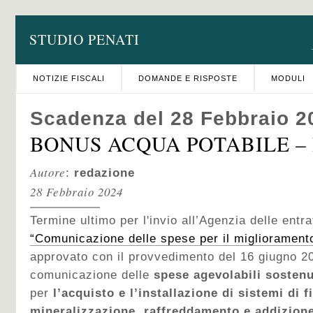
STUDIO PENATI
NOTIZIE FISCALI
DOMANDE E RISPOSTE
MODULI
Scadenza del 28 Febbraio 2
BONUS ACQUA POTABILE – I
Autore
:
redazione
28 Febbraio 2024
Termine ultimo per l'invio all’Agenzia delle entra
“Comunicazione delle spese per il miglioramento
approvato con il provvedimento del 16 giugno 20
comunicazione delle
spese agevolabili sostenu
per
l’acquisto e l’installazione di sistemi di f
mineralizzazione, raffreddamento e addizione