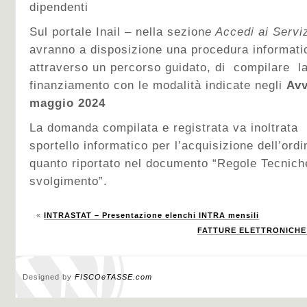
dipendenti
Sul portale Inail – nella sezion
e Accedi ai Servi
avranno a disposizione una procedura informatic
attraverso un percorso guidato, di compilare l
finanziamento con le modalità indicate negli
Avvi
maggio 2024
La domanda compilata e registrata va inoltrata 
sportello informatico per l’acquisizione dell’or
quanto riportato nel documento “Regole Tecnich
svolgimento”.
«
INTRASTAT – Presentazione elenchi INTRA mensili
FATTURE ELETTRONICHE –
Designed by
FISCOeTASSE.com