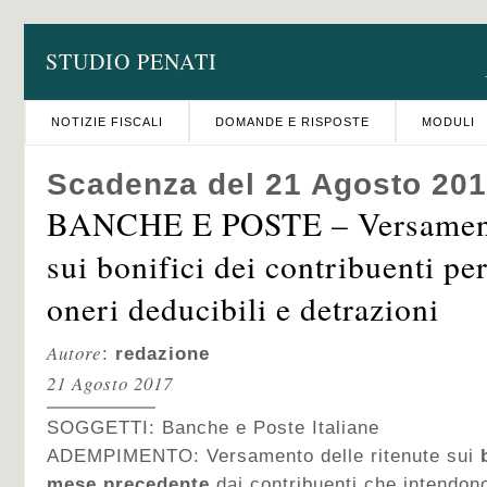
STUDIO PENATI
NOTIZIE FISCALI
DOMANDE E RISPOSTE
MODULI
Scadenza del 21 Agosto 20
BANCHE E POSTE – Versamento
sui bonifici dei contribuenti per
oneri deducibili e detrazioni
Autore
:
redazione
21 Agosto 2017
SOGGETTI:
Banche e Poste Italiane
ADEMPIMENTO:
Versamento delle ritenute sui
mese precedente
dai contribuenti che intendono