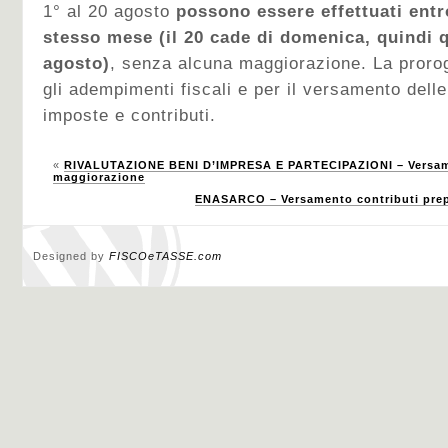
1° al 20 agosto
possono essere effettuati entro
stesso mese (il 20 cade di domenica, quindi 
agosto)
, senza alcuna maggiorazione. La prorog
gli adempimenti fiscali e per il versamento dell
imposte e contributi.
«
RIVALUTAZIONE BENI D’IMPRESA E PARTECIPAZIONI – Versame
maggiorazione
ENASARCO – Versamento contributi prepo
Designed by
FISCOeTASSE.com