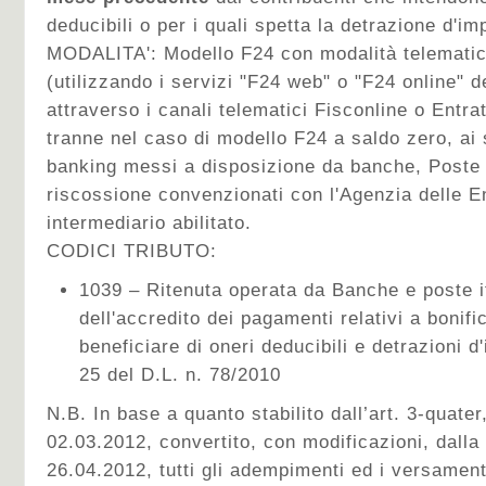
deducibili o per i quali spetta la detrazione d'im
MODALITA':
Modello F24 con modalità telematic
(utilizzando i servizi "F24 web" o "F24 online" d
attraverso i canali telematici Fisconline o Entra
tranne nel caso di modello F24 a saldo zero, ai s
banking messi a disposizione da banche, Poste I
riscossione convenzionati con l'Agenzia delle E
intermediario abilitato.
CODICI TRIBUTO:
1039 – Ritenuta operata da Banche e poste it
dell'accredito dei pagamenti relativi a bonifi
beneficiare di oneri deducibili e detrazioni d'
25 del D.L. n. 78/2010
N.B. In base a quanto stabilito dall’art. 3-quate
02.03.2012, convertito, con modificazioni, dalla
26.04.2012, tutti gli adempimenti ed i versament