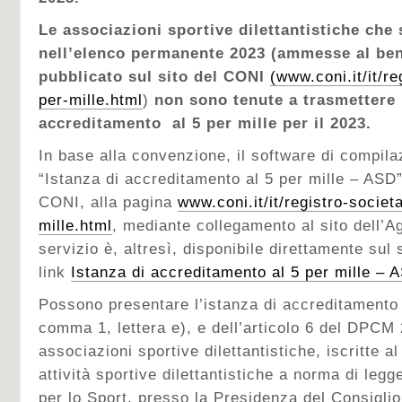
Le associazioni sportive dilettantistiche che
nell’elenco permanente 2023 (ammesse al bene
pubblicato sul sito del CONI
(
www.coni.it/it/re
per-mille.html
)
non sono tenute
a trasmettere 
accreditamento al 5 per mille per il 2023.
In base alla convenzione, il software di compil
“Istanza di accreditamento al 5 per mille – ASD” 
CONI, alla pagina
www.coni.it/it/registro-societ
mille.html
, mediante collegamento al sito dell’Ag
servizio è, altresì, disponibile direttamente sul
link
Istanza di accreditamento al 5 per mille – 
Possono presentare l’istanza di accreditamento a
comma 1, lettera e), e dell’articolo 6 del DPCM 
associazioni sportive dilettantistiche, iscritte a
attività sportive dilettantistiche a norma di leg
per lo Sport, presso la Presidenza del Consiglio 