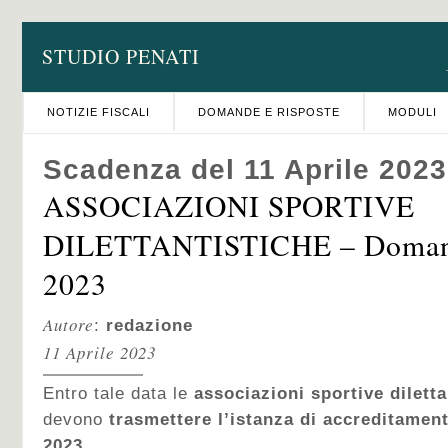
STUDIO PENATI
NOTIZIE FISCALI
DOMANDE E RISPOSTE
MODULI
Scadenza del 11 Aprile 2023
ASSOCIAZIONI SPORTIVE
DILETTANTISTICHE – Domanda
2023
Autore
:
redazione
11 Aprile 2023
Entro tale data le
associazioni sportive diletta
devono
trasmettere l’istanza di accreditamento
2023.