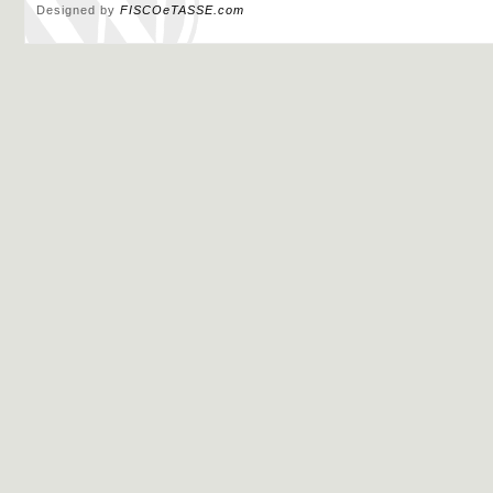
Designed by
FISCOeTASSE.com