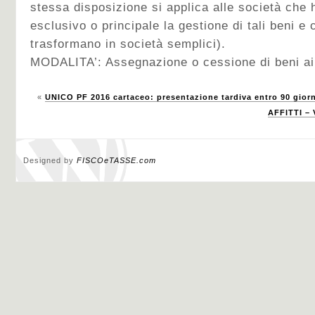
stessa disposizione si applica alle società che
esclusivo o principale la gestione di tali beni e 
trasformano in società semplici).
MODALITA’: Assegnazione o cessione di beni ai 
«
UNICO PF 2016 cartaceo: presentazione tardiva entro 90 giorn
AFFITTI – 
Designed by
FISCOeTASSE.com