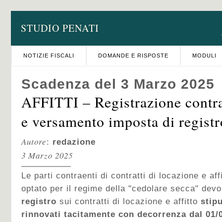
STUDIO PENATI
NOTIZIE FISCALI
DOMANDE E RISPOSTE
MODULI
Scadenza del 3 Marzo 2025
AFFITTI – Registrazione contra
e versamento imposta di registr
Autore
:
redazione
3 Marzo 2025
Le parti contraenti di contratti di locazione e af
optato per il regime della "cedolare secca" de
registro
sui contratti di locazione e affitto
stipu
rinnovati tacitamente con decorrenza dal 01/