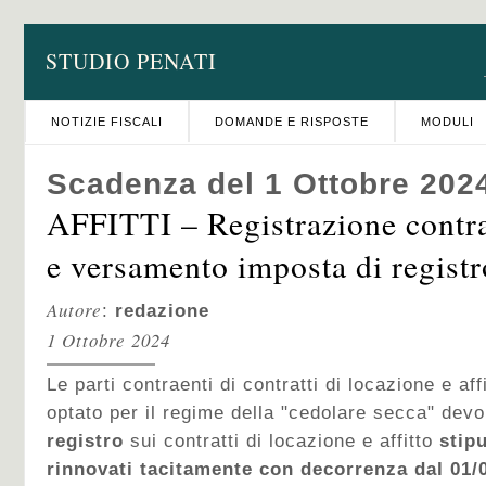
STUDIO PENATI
NOTIZIE FISCALI
DOMANDE E RISPOSTE
MODULI
Scadenza del 1 Ottobre 202
AFFITTI – Registrazione contra
e versamento imposta di registr
Autore
:
redazione
1 Ottobre 2024
Le parti contraenti di contratti di locazione e af
optato per il regime della "cedolare secca" de
registro
sui contratti di locazione e affitto
stipu
rinnovati tacitamente con decorrenza dal 01/