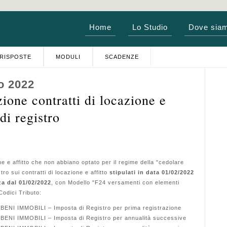
Home
Lo Studio
Dove sia
RISPOSTE
MODULI
SCADENZE
o 2022
one contratti di locazione e
di registro
one e affitto che non abbiano optato per il regime della "cedolare
ro sui contratti di locazione e affitto
stipulati in data 01/02/2022
a dal 01/02/2022
, con Modello "F24 versamenti con elementi
 Codici Tributo:
NI IMMOBILI – Imposta di Registro per prima registrazione
NI IMMOBILI – Imposta di Registro per annualità successive