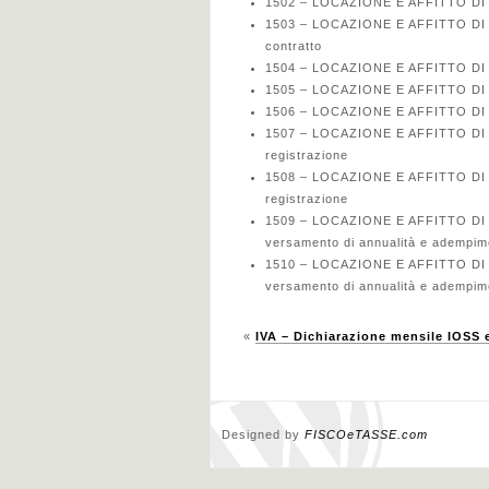
1502 – LOCAZIONE E AFFITTO DI BE
1503 – LOCAZIONE E AFFITTO DI BE
contratto
1504 – LOCAZIONE E AFFITTO DI BE
1505 – LOCAZIONE E AFFITTO DI B
1506 – LOCAZIONE E AFFITTO DI BE
1507 – LOCAZIONE E AFFITTO DI BE
registrazione
1508 – LOCAZIONE E AFFITTO DI BE
registrazione
1509 – LOCAZIONE E AFFITTO DI B
versamento di annualità e adempim
1510 – LOCAZIONE E AFFITTO DI BE
versamento di annualità e adempim
«
IVA – Dichiarazione mensile IOSS 
Designed by
FISCOeTASSE.com