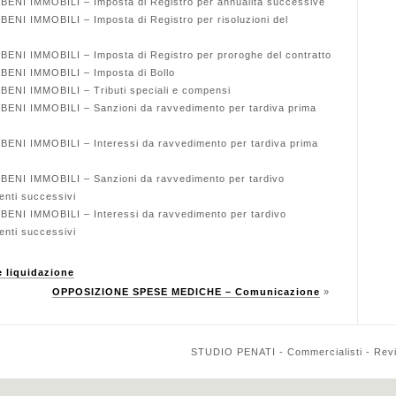
NI IMMOBILI – Imposta di Registro per annualità successive
NI IMMOBILI – Imposta di Registro per risoluzioni del
NI IMMOBILI – Imposta di Registro per proroghe del contratto
ENI IMMOBILI – Imposta di Bollo
NI IMMOBILI – Tributi speciali e compensi
NI IMMOBILI – Sanzioni da ravvedimento per tardiva prima
NI IMMOBILI – Interessi da ravvedimento per tardiva prima
ENI IMMOBILI – Sanzioni da ravvedimento per tardivo
enti successivi
NI IMMOBILI – Interessi da ravvedimento per tardivo
enti successivi
e liquidazione
OPPOSIZIONE SPESE MEDICHE – Comunicazione
»
STUDIO PENATI - Commercialisti - Reviso