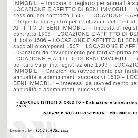
IMMOBILI – Imposta di registro per annualità s
LOCAZIONE E AFFITTO DI BENI IMMOBILI – Impo
cessioni del contratto 1503 – LOCAZIONE E A
– Imposta di registro per risoluzioni del cont
AFFITTO DI BENI IMMOBILI – Imposta di registr
contratto 1505 – LOCAZIONE E AFFITTO DI BE
di bollo 1506 – LOCAZIONE E AFFITTO DI BENI
speciali e compensi 1507 – LOCAZIONE E AFF
– Sanzioni da ravvedimento per tardiva prima r
LOCAZIONE E AFFITTO DI BENI IMMOBILI – Int
per tardiva prima registrazione 1509 – LOCAZ
IMMOBILI – Sanzioni da ravvedimento per tardi
annualità e adempimenti successivi 1510 – L
BENI IMMOBILI – Interessi da ravvedimento per
annualità e adempimenti successivi
«
BANCHE E ISTITUTI DI CREDITO – Dichiarazione trimestrale pe
bollo
BANCHE E ISTITUTI DI CREDITO – Versamento impo
Designed by
FISCOeTASSE.com