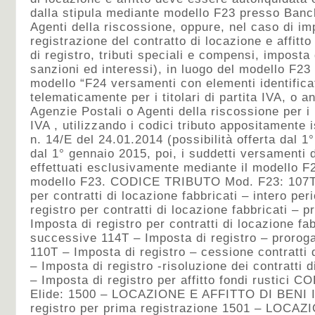
dalla stipula mediante modello F23 presso Banc
Agenti della riscossione, oppure, nel caso di i
registrazione del contratto di locazione e affitt
di registro, tributi speciali e compensi, imposta d
sanzioni ed interessi), in luogo del modello F23
modello “F24 versamenti con elementi identifica
telematicamente per i titolari di partita IVA, o
Agenzie Postali o Agenti della riscossione per i 
IVA , utilizzando i codici tributo appositamente i
n. 14/E del 24.01.2014 (possibilità offerta dal 1°
dal 1° gennaio 2015, poi, i suddetti versamenti
effettuati esclusivamente mediante il modello F2
modello F23. CODICE TRIBUTO Mod. F23: 107T –
per contratti di locazione fabbricati – intero pe
registro per contratti di locazione fabbricati – 
Imposta di registro per contratti di locazione fab
successive 114T – Imposta di registro – proroga
110T – Imposta di registro – cessione contratti d
– Imposta di registro -risoluzione dei contratti d
– Imposta di registro per affitto fondi rustic
Elide: 1500 – LOCAZIONE E AFFITTO DI BENI 
registro per prima registrazione 1501 – LOCA