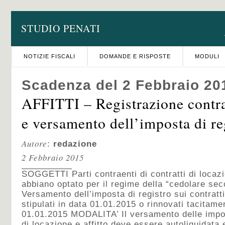
STUDIO PENATI
NOTIZIE FISCALI
DOMANDE E RISPOSTE
MODULI
Scadenza del 2 Febbraio 20
AFFITTI – Registrazione contra
e versamento dell’imposta di re
Autore
:
redazione
2 Febbraio 2015
SOGGETTI Parti contraenti di contratti di locazi
abbiano optato per il regime della “cedolare
Versamento dell’imposta di registro sui contratti 
stipulati in data 01.01.2015 o rinnovati tacitame
01.01.2015 MODALITA’ Il versamento delle impos
di locazione e affitto deve essere autoliquidata 