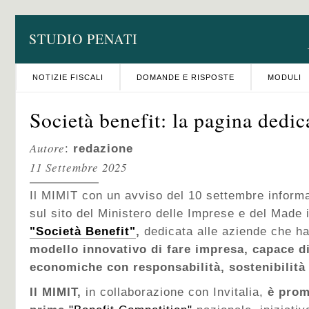
STUDIO PENATI
NOTIZIE FISCALI
DOMANDE E RISPOSTE
MODULI
Società benefit: la pagina dedi
Autore
:
redazione
11 Settembre 2025
Il MIMIT con un avviso del 10 settembre informa 
sul sito del Ministero delle Imprese e del Made 
"Società Benefit"
,
dedicata alle aziende che h
modello innovativo
di fare impresa, capace di
economiche con responsabilità, sostenibilità
Il MIMIT,
in collaborazione con Invitalia,
è prom