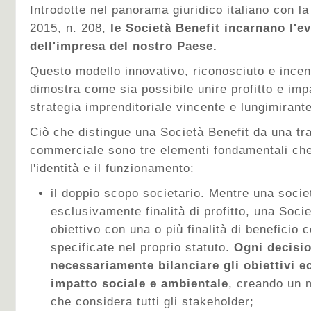
Introdotte nel panorama giuridico italiano con 
2015, n. 208,
le Società Benefit incarnano l'e
dell'impresa del nostro Paese.
Questo modello innovativo, riconosciuto e incent
dimostra come sia possibile unire profitto e imp
strategia imprenditoriale vincente e lungimirante
Ciò che distingue una Società Benefit da una tr
commerciale sono tre elementi fondamentali che
l'identità e il funzionamento:
il doppio scopo societario. Mentre una socie
esclusivamente finalità di profitto, una Soci
obiettivo con una o più finalità di benefici
specificate nel proprio statuto.
Ogni decisi
necessariamente bilanciare gli obiettivi e
impatto sociale e ambientale
, creando un 
che considera tutti gli stakeholder;