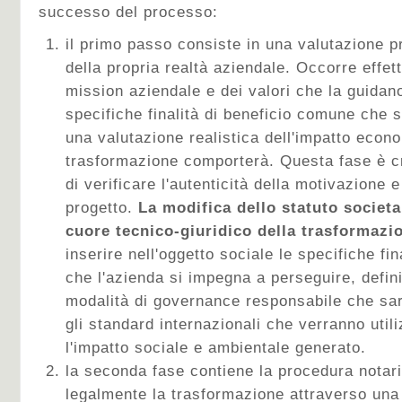
successo del processo:
il primo passo consiste in una valutazione p
della propria realtà aziendale. Occorre effett
mission aziendale e dei valori che la guidano,
specifiche finalità di beneficio comune che 
una valutazione realistica dell'impatto econ
trasformazione comporterà. Questa fase è c
di verificare l'autenticità della motivazione e
progetto.
La modifica dello statuto societa
cuore tecnico-giuridico della trasformazi
inserire nell'oggetto sociale le specifiche fi
che l'azienda si impegna a perseguire, defin
modalità di governance responsabile che sar
gli standard internazionali che verranno util
l'impatto sociale e ambientale generato.
la seconda fase contiene la procedura notar
legalmente la trasformazione attraverso una