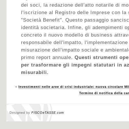
dei soci, la redazione dell'atto notarile di mo
l'iscrizione al Registro delle Imprese con la 
"Società Benefit". Questo passaggio sancisc
identità societaria. Infine, gli adempimenti 
concreto il nuovo modello di business attrav
responsabile dell'impatto, l'implementazione
misurazione dell'impatto sociale e ambiental
primo report annuale.
Questi strumenti ope
per trasformare gli impegni statutari in a
misurabili.
«
Investimenti nelle aree di crisi industriale: nuova circolare M
Termine di notifica della ca
Designed by
FISCOeTASSE.com