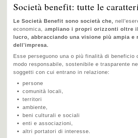
Società benefit: tutte le caratter
Le Società Benefit s
ono società che,
nell'eserc
economica, a
mpliano i propri orizzonti oltre i
lucro, abbracciando una visione più ampia e 
dell'impresa.
Esse perseguono una o più finalità di beneficio
modo responsabile, sostenibile e trasparente nei 
soggetti con cui entrano in relazione:
persone
comunità locali,
territori
ambiente,
beni culturali e sociali
enti e associazioni,
altri portatori di interesse.