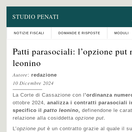
STUDIO PENATI
NOTIZIE FISCALI
DOMANDE E RISPOSTE
MODULI
Patti parasociali: l’opzione put
leonino
Autore
:
redazione
10 Dicembre 2024
La Corte di Cassazione con l
’ordinanza numer
ottobre 2024,
analizza i contratti parasociali 
specifico il
patto leonino
,
definendone le carat
relazione alla cosiddetta
opzione put
.
L’
opzione put
è un contratto grazie al quale il 