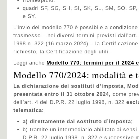
frontespizio,
quadri SF, SG, SH, SI, SK, SL, SM, SO, SP,
e SY.
L'invio del modello 770 è possibile a condizione 
trasmesso – nei diversi termini previsti dall’art.
1998 n. 322 (16 marzo 2024) – la Certificazione
richiesto, la Certificazione degli utili.
Leggi anche
Modello 770: termini per il 2024 e
Modello 770/2024: modalità e t
La dichiarazione dei sostituti d’imposta, Mod
presentata entro il 31 ottobre 2024,
come prev
dell’art. 4 del D.P.R. 22 luglio 1998, n. 322
escl
telematica:
a) direttamente dal sostituto d’imposta;
b) tramite un intermediario abilitato ai sensi
D.P.R. 22 luglio 1998, n. 322 e successive m