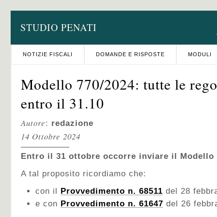
STUDIO PENATI
NOTIZIE FISCALI
DOMANDE E RISPOSTE
MODULI
Modello 770/2024: tutte le rego
entro il 31.10
Autore
:
redazione
14 Ottobre 2024
Entro il 31 ottobre occorre inviare il Modello
A tal proposito ricordiamo che:
con il
Provvedimento n. 68511
del 28 febbra
e con
Provvedimento n. 61647
del 26 febbr