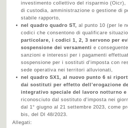
investimento collettivo del risparmio (Oicr),
di custodia, amministrazione o gestione di po
stabile rapporto,
nel quadro quadro ST,
al punto 10 (per le n
codici che consentono di qualificare situazio
particolare, i codici 1, 2, 3 servono per ev
sospensione dei versamenti
e conseguente
sanzioni e interessi per i pagamenti effettuat
sospensione per i sostituti d’imposta con re
sede operativa nei territori alluvionati,
nel quadro SX1,
al nuovo punto 6 si riport
dai sostituti per effetto dell’erogazione d
integrativo speciale del lavoro notturno e
riconosciuto dal sostituto d’imposta nei giorn
dal 1° giugno al 21 settembre 2023, come pre
bis, del Dl 48/2023.
Allegati: