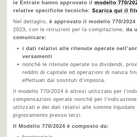
le Entrate hanno approvato il
modello 770/2
relative specifiche tecniche:
Scarica qui il fil
Nel dettaglio,
è approvato il modello 770/2024
2023, con le istruzioni per la compilazione,
da u
comunicare:
i dati relativi alle ritenute operate nell’an
versamenti
nonché le ritenute operate su dividendi, pro
redditi di capitale od operazioni di natura fi
effettuati dai sostituti d’imposta.
Il modello 770/2024 è altresì utilizzato per l’ind
compensazioni operate nonché per l’indicazione 
utilizzati e dei dati relativi alle somme liquidat
pignoramento presso terzi.
Il Modello 770/2024 è composto da: