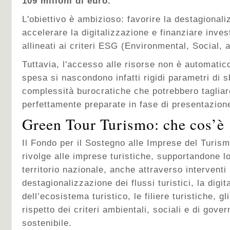
109 milioni di euro.
L'obiettivo è ambizioso: favorire la destagionali
accelerare la digitalizzazione e finanziare invest
allineati ai criteri ESG (Environmental, Social
Tuttavia, l'accesso alle risorse non è automatico
spesa si nascondono infatti rigidi parametri di 
complessità burocratiche che potrebbero tagliare
perfettamente preparate in fase di presentazion
Green Tour Turismo: che cos’è
Il Fondo per il Sostegno alle Imprese del Turis
rivolge alle imprese turistiche, supportandone lo
territorio nazionale, anche attraverso interventi 
destagionalizzazione dei flussi turistici, la digi
dell’ecosistema turistico, le filiere turistiche, gl
rispetto dei criteri ambientali, sociali e di gov
sostenibile.