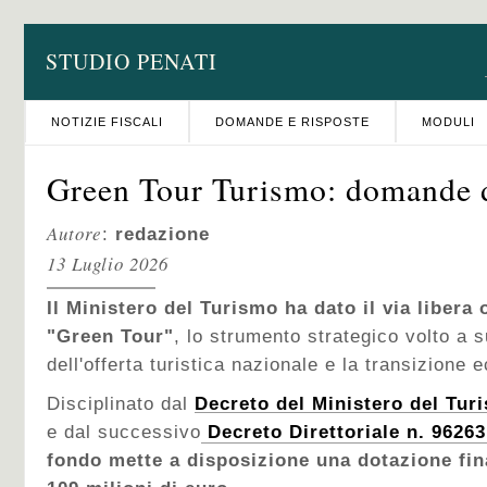
STUDIO PENATI
NOTIZIE FISCALI
DOMANDE E RISPOSTE
MODULI
Green Tour Turismo: domande d
Autore
:
redazione
13 Luglio 2026
Il Ministero del Turismo ha dato il via libera
"Green Tour"
, lo strumento strategico volto a 
dell'offerta turistica nazionale e la transizione
Disciplinato dal
Decreto del Ministero del Tur
e dal successivo
Decreto Direttoriale n. 96263
fondo mette a disposizione una dotazione fin