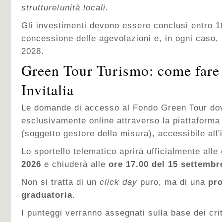
strutture
/
unità locali.
Gli investimenti devono essere conclusi entro 1
concessione delle agevolazioni e, in ogni caso, 
2028.
Green Tour Turismo: come far
Invitalia
Le domande di accesso al Fondo Green Tour do
esclusivamente online attraverso la piattaforma
(soggetto gestore della misura), accessibile all'
Lo sportello telematico aprirà ufficialmente alle
2026
e chiuderà alle
ore 17.00 del 15 settembr
Non si tratta di un
click day
puro, ma di una
pro
graduatoria
.
I punteggi verranno assegnati sulla base dei crite