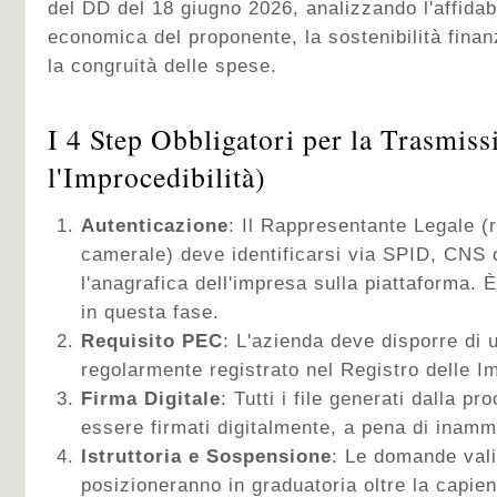
del DD del 18 giugno 2026, analizzando l'affidab
economica del proponente, la sostenibilità finanzi
la congruità delle spese.
I 4 Step Obbligatori per la Trasmiss
l'Improcedibilità)
Autenticazione
: Il Rappresentante Legale (r
camerale) deve identificarsi via SPID, CNS 
l'anagrafica dell'impresa sulla piattaforma. È
in questa fase.
Requisito PEC
: L'azienda deve disporre di 
regolarmente registrato nel Registro delle I
Firma Digitale
: Tutti i file generati dalla 
essere firmati digitalmente, a pena di inamm
Istruttoria e Sospensione
: Le domande vali
posizioneranno in graduatoria oltre la capie