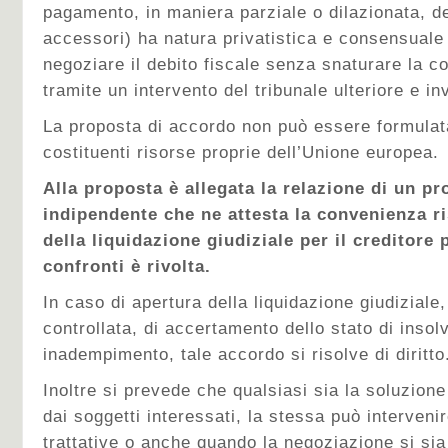
pagamento, in maniera parziale o dilazionata, del
accessori) ha natura privatistica e consensuale
negoziare il debito fiscale senza snaturare la 
tramite un intervento del tribunale ulteriore e in
La proposta di accordo non può essere formulata 
costituenti risorse proprie dell’Unione europea.
Alla proposta è allegata la relazione di un pr
indipendente che ne attesta la convenienza ris
della liquidazione giudiziale per il creditore 
confronti è rivolta.
In caso di apertura della liquidazione giudiziale,
controllata, di accertamento dello stato di inso
inadempimento, tale accordo si risolve di diritto
Inoltre si prevede che qualsiasi sia la soluzione 
dai soggetti interessati, la stessa può interveni
trattative o anche quando la negoziazione si sia