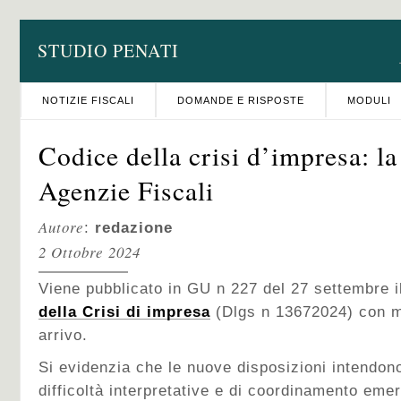
STUDIO PENATI
NOTIZIE FISCALI
DOMANDE E RISPOSTE
MODULI
Codice della crisi d’impresa: la
Agenzie Fiscali
Autore
:
redazione
2 Ottobre 2024
Viene pubblicato in GU n 227 del 27 settembre 
della Crisi di impresa
(Dlgs n 13672024) con m
arrivo.
Si evidenzia che le nuove disposizioni intendon
difficoltà interpretative e di coordinamento emer