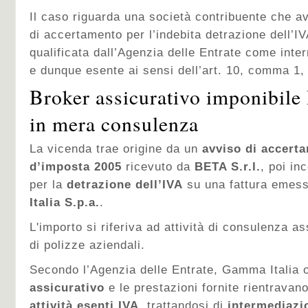
Il caso riguarda una società contribuente che a
di accertamento per l’indebita detrazione dell’I
qualificata dall’Agenzia delle Entrate come inte
e dunque esente ai sensi dell’art. 10, comma 1,
Broker assicurativo imponibile
in mera consulenza
La vicenda trae origine da un
avviso di accerta
d’imposta 2005
ricevuto da
BETA S.r.l.
, poi in
per la
detrazione dell’IVA
su una fattura emess
Italia S.p.a.
.
L'importo si riferiva ad attività di consulenza as
di polizze aziendali.
Secondo l’Agenzia delle Entrate, Gamma Italia
assicurativo
e le prestazioni fornite rientravan
attività esenti IVA
, trattandosi di
intermediazi