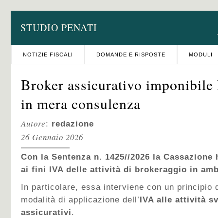
STUDIO PENATI
NOTIZIE FISCALI
DOMANDE E RISPOSTE
MODULI
Broker assicurativo imponibile
in mera consulenza
Autore
:
redazione
26 Gennaio 2026
Con la Sentenza n. 1425//2026 la Cassazione h
ai fini IVA delle attività di brokeraggio in am
In particolare, essa interviene con un principio 
modalità di applicazione dell’
IVA alle attività s
assicurativi
.