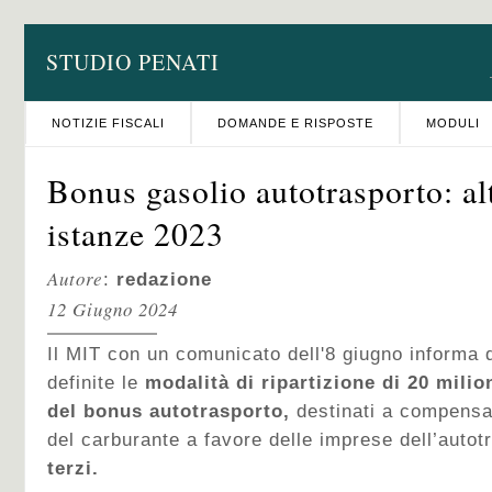
STUDIO PENATI
NOTIZIE FISCALI
DOMANDE E RISPOSTE
MODULI
Bonus gasolio autotrasporto: al
istanze 2023
Autore
:
redazione
12 Giugno 2024
Il MIT con un comunicato dell'8 giugno informa d
definite le
modalità di ripartizione di 20 milio
del bonus autotrasporto,
destinati a compensa
del carburante a favore delle imprese dell’autot
terzi.