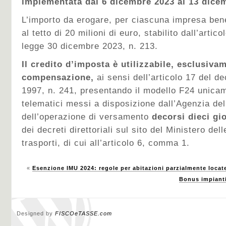
implementata dal 6 dicembre 2023 al 13 dice
L’importo da erogare, per ciascuna impresa bene
al tetto di 20 milioni di euro, stabilito dall’arti
legge 30 dicembre 2023, n. 213.
Il credito d’imposta è utilizzabile, esclusiva
compensazione,
ai sensi dell’articolo 17 del de
1997, n. 241, presentando il modello F24 unicam
telematici messi a disposizione dall’Agenzia delle
dell’operazione di versamento
decorsi dieci gi
dei decreti direttoriali sul sito del Ministero dell
trasporti, di cui all’articolo 6, comma 1.
«
Esenzione IMU 2024: regole per abitazioni parzialmente locat
Bonus impianti
Designed by
FISCOeTASSE.com