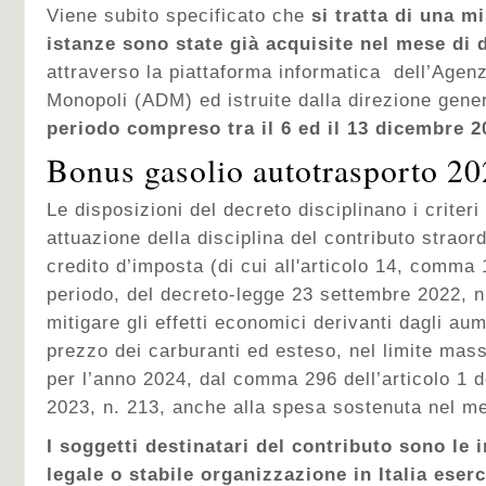
Viene subito specificato che
si tratta di una m
istanze sono state già acquisite nel mese di 
attraverso la piattaforma informatica dell’Agen
Monopoli (ADM) ed istruite dalla direzione gene
periodo compreso tra il 6 ed il 13 dicembre 2
Bonus gasolio autotrasporto 202
Le disposizioni del decreto disciplinano i criteri
attuazione della disciplina del contributo straord
credito d’imposta (di cui all'articolo 14, comma 1
periodo, del decreto-legge 23 settembre 2022, n.
mitigare gli effetti economici derivanti dagli au
prezzo dei carburanti ed esteso, nel limite mass
per l’anno 2024, dal comma 296 dell’articolo 1 
2023, n. 213, anche alla spesa sostenuta nel me
I soggetti destinatari del contributo sono le
legale o stabile organizzazione in Italia eserce