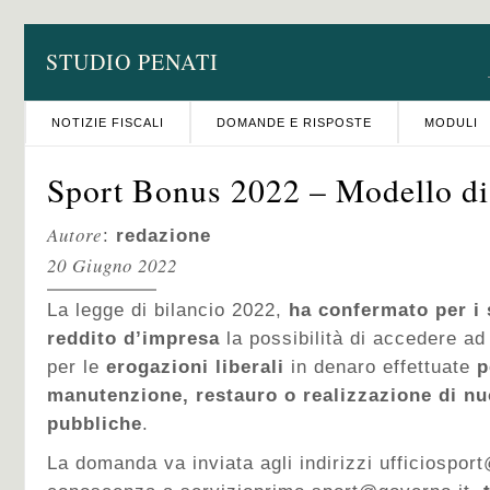
STUDIO PENATI
NOTIZIE FISCALI
DOMANDE E RISPOSTE
MODULI
Sport Bonus 2022 – Modello di 
Autore
:
redazione
20 Giugno 2022
La legge di bilancio 2022,
ha confermato per i s
reddito d’impresa
la possibilità di accedere ad
per le
erogazioni liberali
in denaro effettuate
pe
manutenzione, restauro o realizzazione di nu
pubbliche
.
La domanda va inviata agli indirizzi ufficiospor