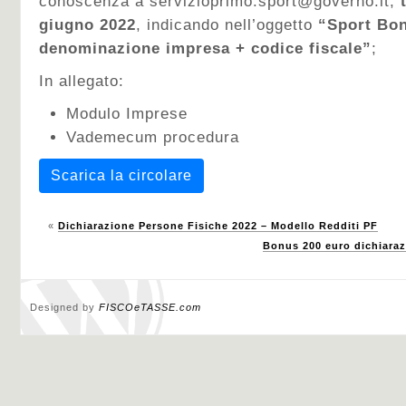
conoscenza a servizioprimo.sport@governo.it,
giugno 2022
, indicando nell’oggetto
“Sport Bon
denominazione impresa + codice fiscale”
;
In allegato:
Modulo Imprese
Vademecum procedura
Scarica la circolare
«
Dichiarazione Persone Fisiche 2022 – Modello Redditi PF
Bonus 200 euro dichiaraz
Designed by
FISCOeTASSE.com