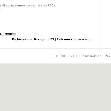
a di posta elettronica certificata (PEC):
it
S | Modelli
Dichiarazione Recupero ICI | Enti non commerciali
»
STUDIO PENATI - Commercialisti - Reviso