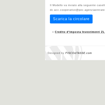
Il Modello va inviato alla seguente casell
dc.acc.cooperative@pec.agenziaentrate.
Scarica la circolare
«
Credito d’imposta Investimenti ZL
Designed by
FISCOeTASSE.com