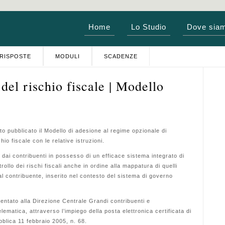
Home
Lo Studio
Dove sia
RISPOSTE
MODULI
SCADENZE
 del rischio fiscale | Modello
 pubblicato il Modello di adesione al regime opzionale di
hio fiscale con le relative istruzioni.
 dai contribuenti in possesso di un efficace sistema integrato di
ollo dei rischi fiscali anche in ordine alla mappatura di quelli
 dal contribuente, inserito nel contesto del sistema di governo
sentato alla Direzione Centrale Grandi contribuenti e
lematica, attraverso l’impiego della posta elettronica certificata di
bblica 11 febbraio 2005, n. 68.