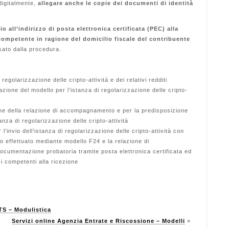
digitalmente,
allegare anche le copie dei documenti di identità
io all’indirizzo di posta elettronica certificata (PEC) alla
competente in ragione del domicilio fiscale del contribuente
ssato dalla procedura.
regolarizzazione delle cripto-attività e dei relativi redditi
lazione del modello per l’istanza di regolarizzazione delle cripto-
ne della relazione di accompagnamento e per la predisposizione
anza di regolarizzazione delle cripto-attività
l’invio dell’istanza di regolarizzazione delle cripto-attività con
o effettuato mediante modello F24 e la relazione di
cumentazione probatoria tramite posta elettronica certificata ed
ci competenti alla ricezione
TS – Modulistica
Servizi online Agenzia Entrate e Riscossione – Modelli
»