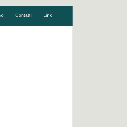
mo
Contatti
Link