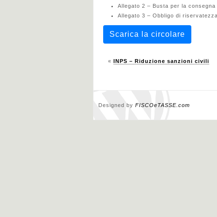
Allegato 2 – Busta per la consegna
Allegato 3 – Obbligo di riservatezz
Scarica la circolare
«
INPS – Riduzione sanzioni civili
Designed by
FISCOeTASSE.com