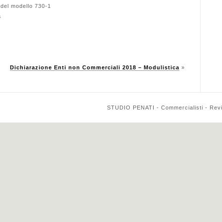
 del modello 730-1
a
Dichiarazione Enti non Commerciali 2018 – Modulistica
»
STUDIO PENATI - Commercialisti - Reviso