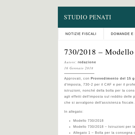
STUDIO PENATI
NOTIZIE FISCALI
DOMANDE E 
730/2018 – Modello 
Autore
:
redazione
16 Gennaio 2018
Approvati, con
Provvedimento del 15 g
d’imposta, 730-2 per il CAF e per il profe
istruzioni, nonché della bolla per la con
agli effetti dell’imposta sul reddito dell
che si avvalgono dell’assistenza fiscale.
In allegato:
Modello 730/2018
Modello 730/2018 – Istruzioni per l
Allegato 1 – Bolla per la consegna 