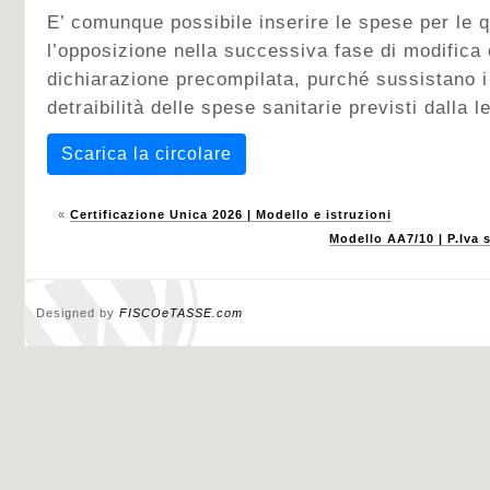
E’ comunque possibile inserire le spese per le q
l’opposizione nella successiva fase di modifica 
dichiarazione precompilata, purché sussistano i 
detraibilità delle spese sanitarie previsti dalla l
Scarica la circolare
«
Certificazione Unica 2026 | Modello e istruzioni
Modello AA7/10 | P.Iva 
Designed by
FISCOeTASSE.com