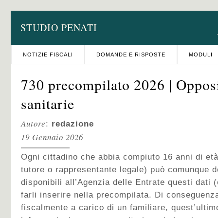
STUDIO PENATI
NOTIZIE FISCALI
DOMANDE E RISPOSTE
MODULI
730 precompilato 2026 | Oppos
sanitarie
Autore
:
redazione
19 Gennaio 2026
Ogni cittadino che abbia compiuto 16 anni di età 
tutore o rappresentante legale) può comunque d
disponibili all’Agenzia delle Entrate questi dati (
farli inserire nella precompilata. Di conseguenza
fiscalmente a carico di un familiare, quest’ultim