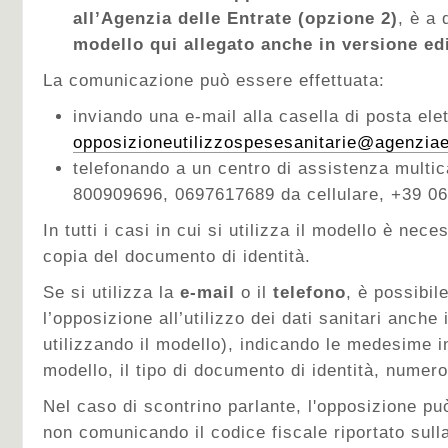
all’Agenzia delle Entrate (opzione 2)
, è a 
modello qui allegato anche in versione edi
La comunicazione può essere effettuata:
inviando una e-mail alla casella di posta ele
opposizioneutilizzospesesanitarie@agenziaen
telefonando a un centro di assistenza multi
800909696, 0697617689 da cellulare, +39 06
In tutti i casi in cui si utilizza il modello è nec
copia del documento di identità.
Se si utilizza la
e-mail
o il
telefono
, è possibi
l’opposizione all’utilizzo dei dati sanitari anche
utilizzando il modello), indicando le medesime i
modello, il tipo di documento di identità, numer
Nel caso di scontrino parlante, l'opposizione pu
non comunicando il codice fiscale riportato sulla