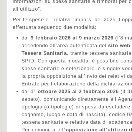
informazioni su spese sanitarie e rimborsi per c
all’utilizzo”.
Per le spese e i relativi rimborsi del 2025, l’op
effettuata seguendo due modalità:
dal
9 febbraio 2026 al 9 marzo 2026
(l’8 ma
accedendo all’area autenticata del
sito web
Tessera Sanitaria
, tramite tessera sanitar
SPID. Con questa modalità, è possibile consu
spese sanitarie e selezionare le singole voci
la propria opposizione all’invio dei relativi d
Entrate per l’elaborazione della dichiarazio
dal
1° ottobre 2025 al 2 febbraio 2026
(il 
sabato), comunicando direttamente all’Agenz
tipologia (o tipologie) di spesa da escludere
cognome, luogo e data di nascita), codice fi
tessera sanitaria e relativa data di scadenza
Per comunicare
l’opposizione all’utilizzo 