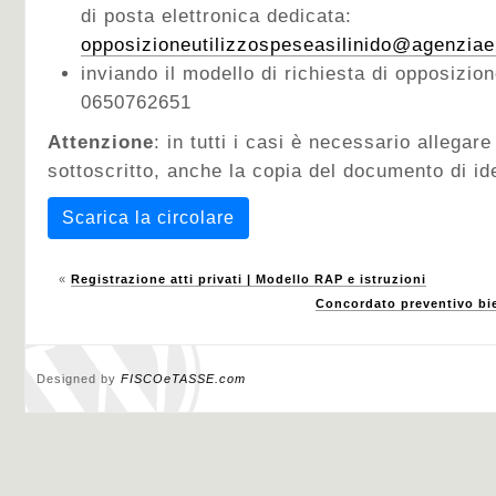
di posta elettronica dedicata:
opposizioneutilizzospeseasilinido@agenziaen
inviando il modello di richiesta di opposizio
0650762651
Attenzione
: in tutti i casi è necessario allegar
sottoscritto, anche la copia del documento di ide
Scarica la circolare
«
Registrazione atti privati | Modello RAP e istruzioni
Concordato preventivo bi
Designed by
FISCOeTASSE.com