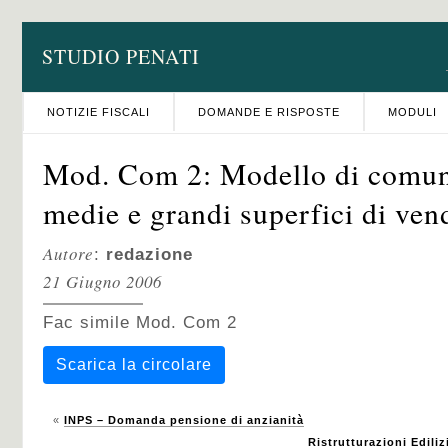
STUDIO PENATI
NOTIZIE FISCALI
DOMANDE E RISPOSTE
MODULI
Mod. Com 2: Modello di comuni
medie e grandi superfici di ven
Autore
:
redazione
21 Giugno 2006
Fac simile Mod. Com 2
Scarica la circolare
«
INPS – Domanda pensione di anzianità
Ristrutturazioni Ediliz