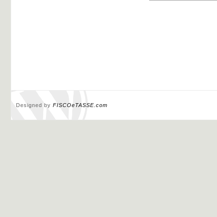
Designed by
FISCOeTASSE.com