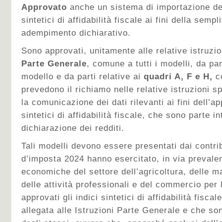
Approvato
anche un sistema di importazione dei 
sintetici di affidabilità fiscale ai fini della sempl
adempimento dichiarativo.
Sono approvati, unitamente alle relative istruzio
Parte Generale
, comune a tutti i modelli, da pa
modello e da parti relative ai
quadri A, F e H,
c
prevedono il richiamo nelle relative istruzioni sp
la comunicazione dei dati rilevanti ai fini dell’ap
sintetici di affidabilità fiscale, che sono parte i
dichiarazione dei redditi.
Tali modelli devono essere presentati dai contri
d’imposta 2024 hanno esercitato, in via prevalent
economiche del settore dell’agricoltura, delle ma
delle attività professionali e del commercio per l
approvati gli indici sintetici di affidabilità fiscal
allegata alle Istruzioni Parte Generale e che son