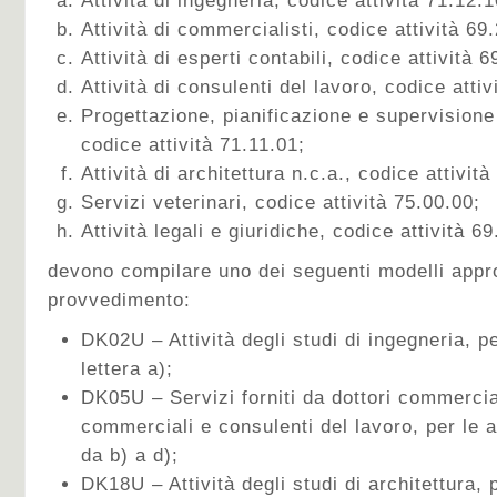
Attività di ingegneria, codice attività 71.12.1
Attività di commercialisti, codice attività 69
Attività di esperti contabili, codice attività 6
Attività di consulenti del lavoro, codice attiv
Progettazione, pianificazione e supervisione
codice attività 71.11.01;
Attività di architettura n.c.a., codice attività
Servizi veterinari, codice attività 75.00.00;
Attività legali e giuridiche, codice attività 6
devono compilare uno dei seguenti modelli appro
provvedimento:
DK02U – Attività degli studi di ingegneria, per
lettera a);
DK05U – Servizi forniti da dottori commerciali
commerciali e consulenti del lavoro, per le att
da b) a d);
DK18U – Attività degli studi di architettura, pe