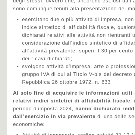
degli stessi, ovvero che, ancorché esclusi dall’a
sono comunque tenuti alla presentazione dei mod
esercitano due o più attività di impresa, non
indice sintetico di affidabilità fiscale, qualor
dichiarati relativi alle attività non rientranti 
considerazione dall’indice sintetico di affidab
all’attività prevalente, superi il 30 per cent
dei ricavi dichiarati;
svolgono attività d’impresa, arte o professi
gruppo IVA di cui al Titolo V-bis del decreto 
Repubblica 26 ottobre 1972, n. 633
Al solo fine di acquisire le informazioni utili
relativi indici sintetici di affidabilità fiscale
, 
periodo d’imposta 2024,
hanno dichiarato reddi
dall’esercizio in via prevalente
di una delle seg
economiche: