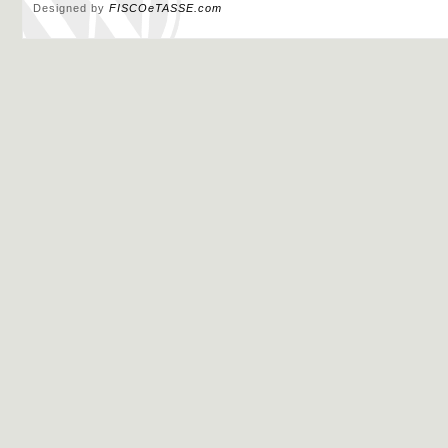
Designed by
FISCOeTASSE.com