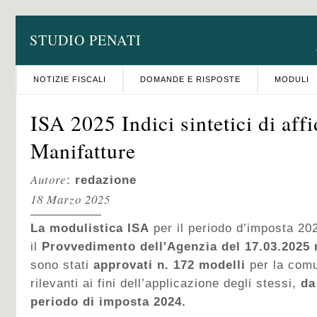
STUDIO PENATI
NOTIZIE FISCALI
DOMANDE E RISPOSTE
MODULI
ISA 2025 Indici sintetici di affi
Manifatture
Autore
:
redazione
18 Marzo 2025
La modulistica ISA
per il periodo d’imposta 20
il
Provvedimento dell'Agenzia del 17.03.2025 
sono stati
approvati n. 172 modelli
per la comu
rilevanti ai fini dell’applicazione degli stessi,
da 
periodo di imposta 2024.