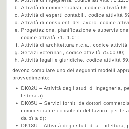
Attività di ingegneria, codice attività 71.12.1
Attività di commercialisti, codice attività 69
Attività di esperti contabili, codice attività 6
Attività di consulenti del lavoro, codice attiv
Progettazione, pianificazione e supervisione
codice attività 71.11.01;
Attività di architettura n.c.a., codice attività
Servizi veterinari, codice attività 75.00.00;
Attività legali e giuridiche, codice attività 6
devono compilare uno dei seguenti modelli appro
provvedimento:
DK02U – Attività degli studi di ingegneria, per
lettera a);
DK05U – Servizi forniti da dottori commerciali
commerciali e consulenti del lavoro, per le att
da b) a d);
DK18U – Attività degli studi di architettura, pe