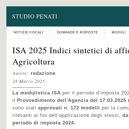
STUDIO PENATI
NOTIZIE FISCALI
DOMANDE E RISPOSTE
MODULI
ISA 2025 Indici sintetici di affi
Agricoltura
Autore
:
redazione
18 Marzo 2025
La modulistica ISA
per il periodo d’imposta 20
il
Provvedimento dell'Agenzia del 17.03.2025 
sono stati
approvati n. 172 modelli
per la comu
rilevanti ai fini dell’applicazione degli stessi,
da 
periodo di imposta 2024.