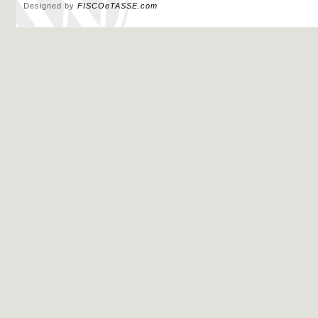
Designed by
FISCOeTASSE.com