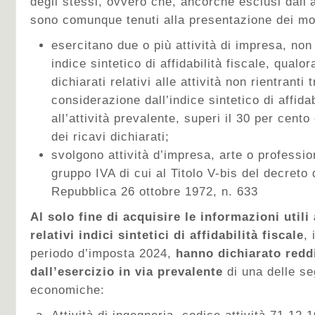
degli stessi, ovvero che, ancorché esclusi dall’a
sono comunque tenuti alla presentazione dei mod
esercitano due o più attività di impresa, non
indice sintetico di affidabilità fiscale, qualor
dichiarati relativi alle attività non rientranti 
considerazione dall’indice sintetico di affidab
all’attività prevalente, superi il 30 per cent
dei ricavi dichiarati;
svolgono attività d’impresa, arte o professi
gruppo IVA di cui al Titolo V-bis del decreto 
Repubblica 26 ottobre 1972, n. 633
Al solo fine di acquisire le informazioni utili
relativi indici sintetici di affidabilità fiscale
, 
periodo d’imposta 2024,
hanno dichiarato reddi
dall’esercizio in via prevalente
di una delle seg
economiche: