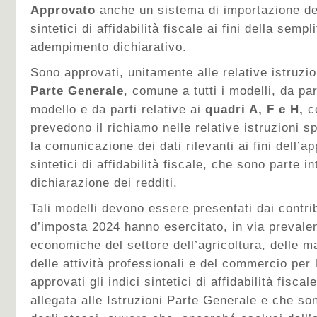
Approvato
anche un sistema di importazione dei 
sintetici di affidabilità fiscale ai fini della sempl
adempimento dichiarativo.
Sono approvati, unitamente alle relative istruzio
Parte Generale
, comune a tutti i modelli, da pa
modello e da parti relative ai
quadri A, F e H,
c
prevedono il richiamo nelle relative istruzioni sp
la comunicazione dei dati rilevanti ai fini dell’ap
sintetici di affidabilità fiscale, che sono parte i
dichiarazione dei redditi.
Tali modelli devono essere presentati dai contri
d’imposta 2024 hanno esercitato, in via prevalent
economiche del settore dell’agricoltura, delle ma
delle attività professionali e del commercio per l
approvati gli indici sintetici di affidabilità fiscal
allegata alle Istruzioni Parte Generale e che son