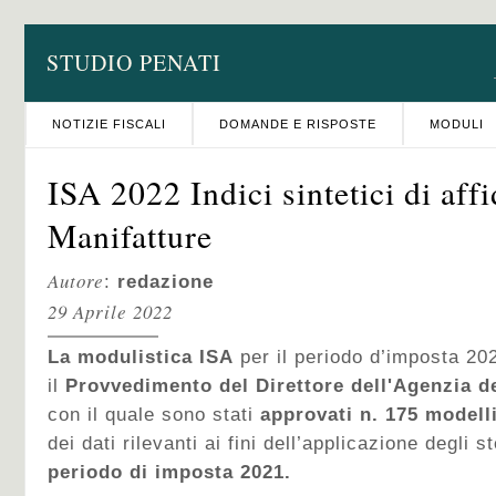
STUDIO PENATI
NOTIZIE FISCALI
DOMANDE E RISPOSTE
MODULI
ISA 2022 Indici sintetici di affi
Manifatture
Autore
:
redazione
29 Aprile 2022
La modulistica ISA
per il periodo d’imposta 20
il
Provvedimento del Direttore dell'Agenzia de
con il quale sono stati
approvati n. 175 modell
dei dati rilevanti ai fini dell’applicazione degli s
periodo di imposta 2021.