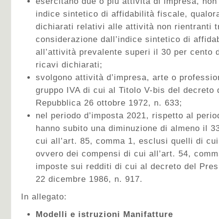
esercitano due o più attività di impresa, non
indice sintetico di affidabilità fiscale, qualor
dichiarati relativi alle attività non rientranti 
considerazione dall’indice sintetico di affidab
all’attività prevalente superi il 30 per cento
ricavi dichiarati;
svolgono attività d’impresa, arte o professi
gruppo IVA di cui al Titolo V-bis del decreto 
Repubblica 26 ottobre 1972, n. 633;
nel periodo d’imposta 2021, rispetto al peri
hanno subito una diminuzione di almeno il 33
cui all’art. 85, comma 1, esclusi quelli di cui 
ovvero dei compensi di cui all’art. 54, comma
imposte sui redditi di cui al decreto del Pre
22 dicembre 1986, n. 917.
In allegato:
Modelli e istruzioni Manifatture