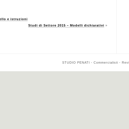
llo e istruzioni
Studi di Settore 2015 – Modelli dichiarativi
»
STUDIO PENATI - Commercialisti - Reviso