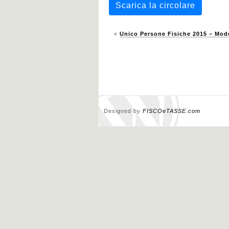
Scarica la circolare
«
Unico Persone Fisiche 2015 – Mode
Designed by
FISCOeTASSE.com