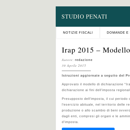
STUDIO PENATI
NOTIZIE FISCALI
DOMANDE E 
Irap 2015 – Modello
Autore
:
redazione
30 Aprile 2015
Istruzioni aggiornate a seguito del Pr
Approvato il modello di dichiarazione “Ira
dichiarazione ai fini dell’imposta regional
Presupposto dell’imposta, il cui periodo c
l’esercizio abituale, nel territorio delle 
produzione o allo scambio di beni ovvero a
dagli enti, compresi gli organi e le ammi
d’imposta.