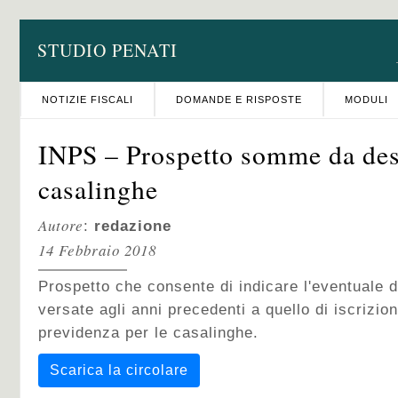
STUDIO PENATI
NOTIZIE FISCALI
DOMANDE E RISPOSTE
MODULI
INPS – Prospetto somme da des
casalinghe
Autore
:
redazione
14 Febbraio 2018
Prospetto che consente di indicare l'eventuale
versate agli anni precedenti a quello di iscrizio
previdenza per le casalinghe.
Scarica la circolare