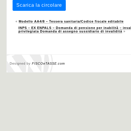
Scarica la circolare
«
Modello AA4/8 – Tessera sanitaria/Codice fiscale editabile
INPS – EX ENPALS – Domanda di pensione per inabilità – invali
privilegiata Domanda di assegno sussidiario di invalidità
»
Designed by
FISCOeTASSE.com