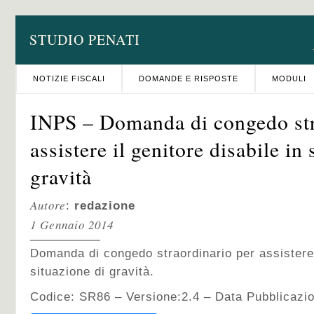
STUDIO PENATI
NOTIZIE FISCALI
DOMANDE E RISPOSTE
MODULI
INPS – Domanda di congedo str
assistere il genitore disabile in
gravità
Autore
:
redazione
1 Gennaio 2014
Domanda di congedo straordinario per assistere i
situazione di gravità.
Codice: SR86 – Versione:2.4 – Data Pubblicazio