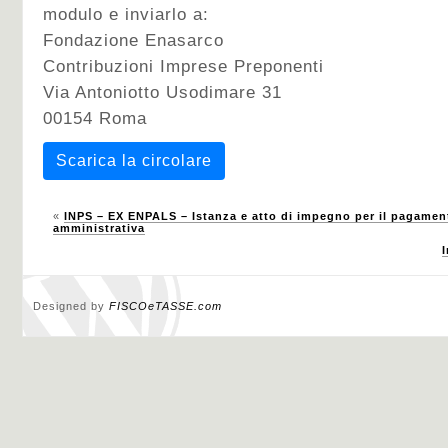
modulo e inviarlo a:
Fondazione Enasarco
Contribuzioni Imprese Preponenti
Via Antoniotto Usodimare 31
00154 Roma
Scarica la circolare
«
INPS – EX ENPALS – Istanza e atto di impegno per il pagamento
amministrativa
Designed by
FISCOeTASSE.com