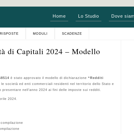
Home
Lo Studio
Dove sia
RISPOSTE
MODULI
SCADENZE
tà di Capitali 2024 – Modello
68514
è stato approvato il
modello di dichiarazione
“Redditi
 le società ed enti commerciali residenti nel territorio dello Stato e
 presentare nell’anno 2024 ai fini delle imposte sui redditi.
prile 2024.
a compilazione
compilazione