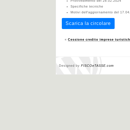
Provvedimento del 28.02.2024
Specifiche tecniche
Motivi dell'aggiornamento del 17.0
Scarica la circolare
«
Cessione credito imprese turistic
Designed by
FISCOeTASSE.com