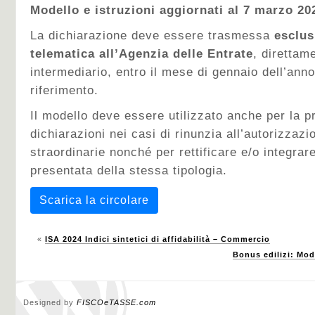
Modello e istruzioni aggiornati al 7 marzo 20
La dichiarazione deve essere trasmessa
esclus
telematica all’Agenzia delle Entrate
, direttam
intermediario, entro il mese di gennaio dell’ann
riferimento.
Il modello deve essere utilizzato anche per la p
dichiarazioni nei casi di rinunzia all’autorizzazi
straordinarie nonché per rettificare e/o integrar
presentata della stessa tipologia.
Scarica la circolare
«
ISA 2024 Indici sintetici di affidabilità – Commercio
Bonus edilizi: Mode
Designed by
FISCOeTASSE.com