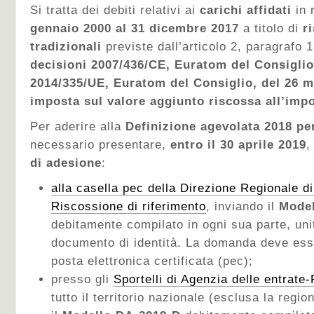
Si tratta dei debiti relativi ai
carichi affidati
in 
gennaio 2000 al 31 dicembre 2017
a titolo di
r
tradizionali
previste dall’articolo 2, paragrafo 1,
decisioni 2007/436/CE, Euratom del Consiglio
2014/335/UE, Euratom del Consiglio, del 26 
imposta sul valore aggiunto riscossa all’imp
Per aderire alla
Definizione agevolata 2018 pe
necessario presentare,
entro il 30 aprile 2019
,
di adesione
:
alla casella pec della Direzione Regionale di
Riscossione di riferimento
, inviando il
Model
debitamente compilato in ogni sua parte, uni
documento di identità. La domanda deve ess
posta elettronica certificata (pec);
presso gli
Sportelli di Agenzia delle entrate
tutto il territorio nazionale (esclusa la regi