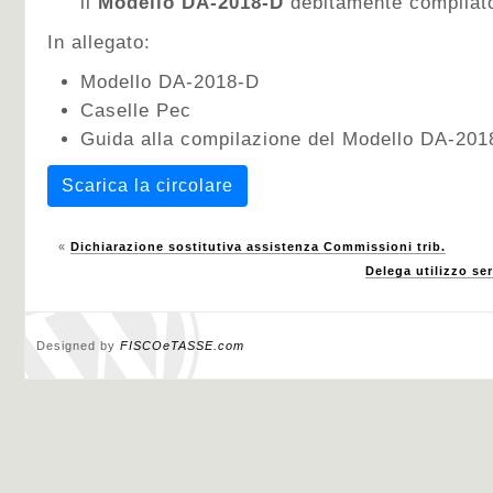
il
Modello DA-2018-D
debitamente compilato
In allegato:
Modello DA-2018-D
Caselle Pec
Guida alla compilazione del Modello DA-201
Scarica la circolare
«
Dichiarazione sostitutiva assistenza Commissioni trib.
Delega utilizzo ser
Designed by
FISCOeTASSE.com