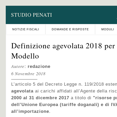
STUDIO PENATI
NOTIZIE FISCALI
DOMANDE E RISPOSTE
MODULI
Definizione agevolata 2018 per 
Modello
Autore
:
redazione
6 Novembre 2018
L’articolo 5 del Decreto Legge n. 119/2018 este
agevolata
ai carichi affidati all’Agente della ri
2000 al 31 dicembre 2017
a titolo di
"risorse p
dell’Unione Europea (tariffe doganali) e di IV
all’importazione
.